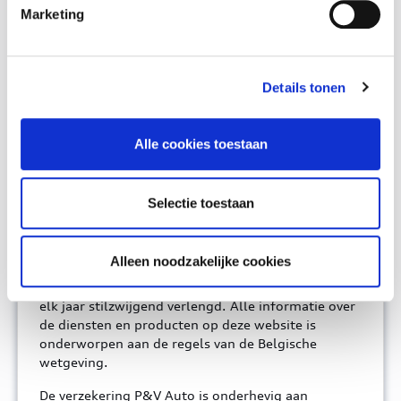
Marketing
Personaliseer uw verzekering met
deze opties
Ontdek welke opties u kan kiezen om uw
verzekering verder aan te vullen.
Details tonen
Bekijk de opties
Alle cookies toestaan
Selectie toestaan
Nuttige informatie
Alleen noodzakelijke cookies
Het contract voor deze verzekering wordt
afgesloten voor een periode van één jaar en wordt
elk jaar stilzwijgend verlengd. Alle informatie over
de diensten en producten op deze website is
onderworpen aan de regels van de Belgische
wetgeving.
De verzekering P&V Auto is onderhevig aan