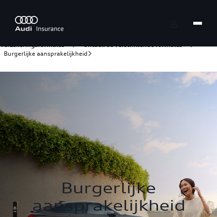
Skip to Main Content
Verzekeringsformules
Ontdek de verschillende formules
Burgerlijke aansprakelijkheid
Burgerlijke
aansprakelijkheid