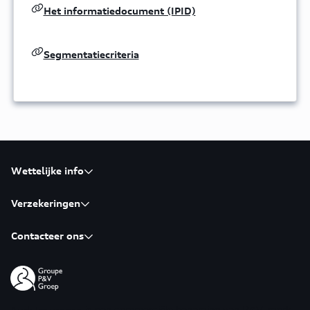
Het informatiedocument (IPID)
Segmentatiecriteria
Wettelijke info
Verzekeringen
Contacteer ons
Audi Insurance